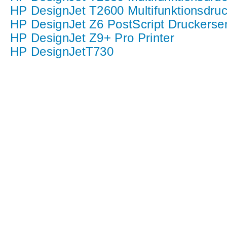
HP DesignJet T2600 Multifunktionsdruc
HP DesignJet Z6 PostScript Druckerser
HP DesignJet Z9+ Pro Printer
HP DesignJetT730