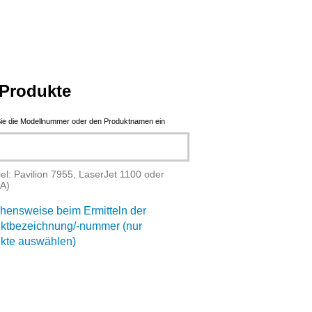
Produkte
ie die Modellnummer oder den Produktnamen ein
iel: Pavilion 7955, LaserJet 1100 oder
A)
hensweise beim Ermitteln der
ktbezeichnung/-nummer (nur
kte auswählen)