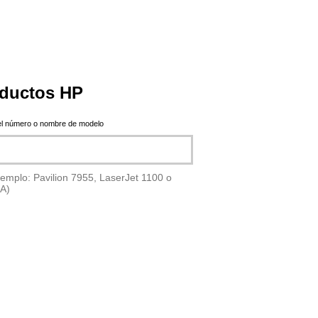
ductos HP
el número o nombre de modelo
jemplo: Pavilion 7955, LaserJet 1100 o
A)