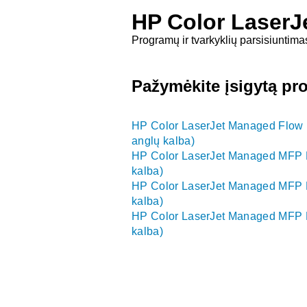
HP Color LaserJ
Programų ir tvarkyklių parsisiuntima
Pažymėkite įsigytą pr
HP Color LaserJet Managed Flow 
anglų kalba)
HP Color LaserJet Managed MFP E
kalba)
HP Color LaserJet Managed MFP E
kalba)
HP Color LaserJet Managed MFP E
kalba)