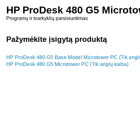
HP ProDesk 480 G5 Microt
Programų ir tvarkyklių parsisiuntimas
Pažymėkite įsigytą produktą
HP ProDesk 480 G5 Base Model Microtower PC (Tik anglų
HP ProDesk 480 G5 Microtower PC (Tik anglų kalba)