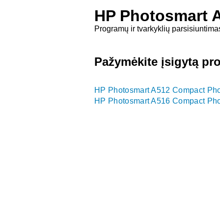
HP Photosmart A
Programų ir tvarkyklių parsisiuntima
Pažymėkite įsigytą pr
HP Photosmart A512 Compact Photo
HP Photosmart A516 Compact Photo