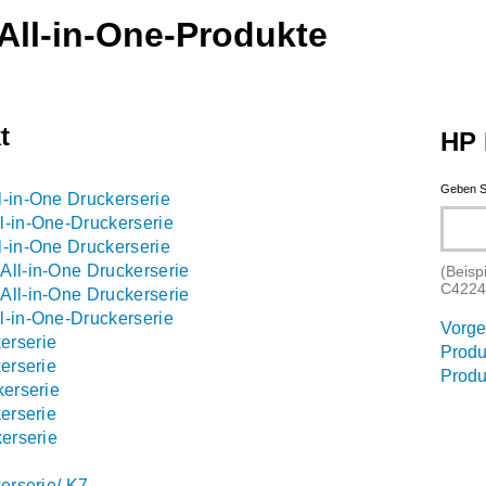
 All-in-One-Produkte
t
HP 
Geben S
l-in-One Druckerserie
l-in-One-Druckerserie
l-in-One Druckerserie
All-in-One Druckerserie
(Beisp
C4224
All-in-One Druckerserie
l-in-One-Druckerserie
Vorge
erserie
Produ
erserie
Produ
kerserie
erserie
kerserie
erserie/ K7