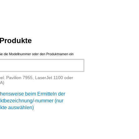
Produkte
ie die Modellnummer oder den Produktnamen ein
iel: Pavilion 7955, LaserJet 1100 oder
A)
hensweise beim Ermitteln der
ktbezeichnung/-nummer (nur
kte auswählen)