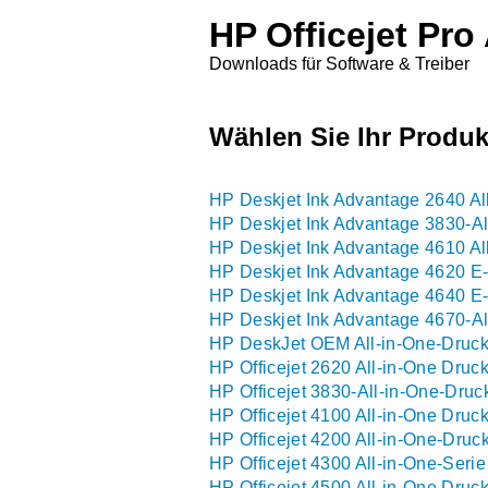
HP Officejet Pro
Downloads für Software & Treiber
Wählen Sie Ihr Produk
HP Deskjet Ink Advantage 2640 Al
HP Deskjet Ink Advantage 3830-Al
HP Deskjet Ink Advantage 4610 Al
HP Deskjet Ink Advantage 4620 E-
HP Deskjet Ink Advantage 4640 E-
HP Deskjet Ink Advantage 4670-Al
HP DeskJet OEM All-in-One-Druck
HP Officejet 2620 All-in-One Druck
HP Officejet 3830-All-in-One-Druc
HP Officejet 4100 All-in-One Druck
HP Officejet 4200 All-in-One-Druc
HP Officejet 4300 All-in-One-Serie
HP Officejet 4500 All-in-One Druck