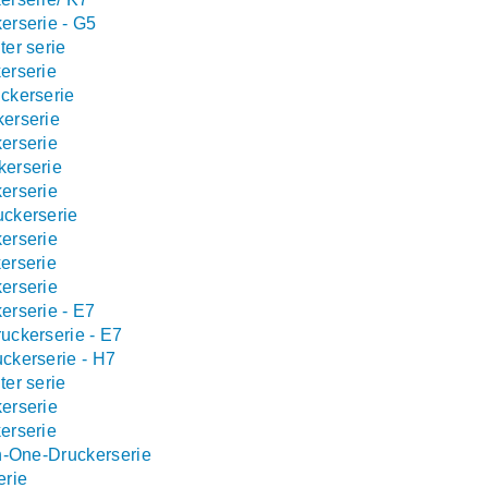
erserie - G5
ter serie
erserie
uckerserie
kerserie
kerserie
kerserie
kerserie
uckerserie
kerserie
erserie
kerserie
erserie - E7
uckerserie - E7
uckerserie - H7
ter serie
kerserie
erserie
in-One-Druckerserie
erie