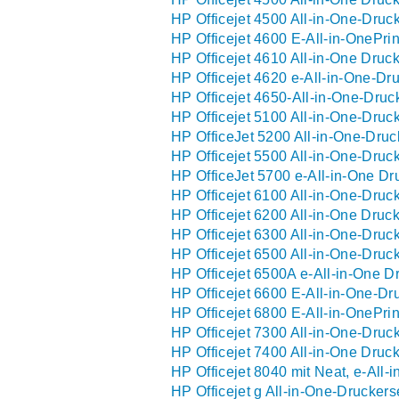
HP Officejet 4500 All-in-One-Druck
HP Officejet 4600 E-All-in-OnePrin
HP Officejet 4610 All-in-One Druck
HP Officejet 4620 e-All-in-One-Dr
HP Officejet 4650-All-in-One-Druc
HP Officejet 5100 All-in-One-Druc
HP OfficeJet 5200 All-in-One-Druc
HP Officejet 5500 All-in-One-Druc
HP OfficeJet 5700 e-All-in-One Dr
HP Officejet 6100 All-in-One-Druc
HP Officejet 6200 All-in-One Druck
HP Officejet 6300 All-in-One-Druc
HP Officejet 6500 All-in-One-Druck
HP Officejet 6500A e-All-in-One Dr
HP Officejet 6600 E-All-in-One-Dr
HP Officejet 6800 E-All-in-OnePrin
HP Officejet 7300 All-in-One-Druc
HP Officejet 7400 All-in-One Druck
HP Officejet 8040 mit Neat, e-All-
HP Officejet g All-in-One-Druckers