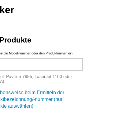
ker
Produkte
ie die Modellnummer oder den Produktnamen ein
iel: Pavilion 7955, LaserJet 1100 oder
A)
hensweise beim Ermitteln der
ktbezeichnung/-nummer (nur
kte auswählen)