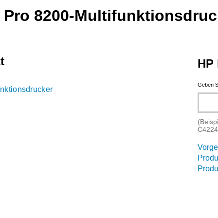
Pro 8200-Multifunktionsdruc
t
HP 
Geben S
nktionsdrucker
(Beisp
C4224
Vorge
Produ
Produ