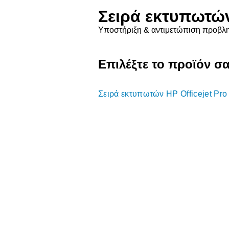
Σειρά εκτυπωτών 
Υποστήριξη & αντιμετώπιση προβλ
Επιλέξτε το προϊόν σ
Σειρά εκτυπωτών HP Officejet Pro