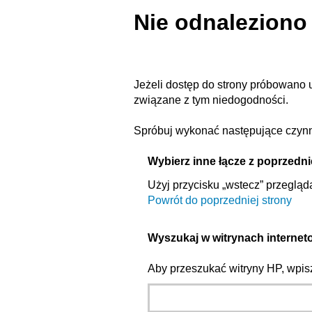
Nie odnaleziono
Jeżeli dostęp do strony próbowano 
związane z tym niedogodności.
Spróbuj wykonać następujące czynn
Wybierz inne łącze z poprzedni
Użyj przycisku „wstecz” przegląda
Powrót do poprzedniej strony
Wyszukaj w witrynach interne
Aby przeszukać witryny HP, wpi